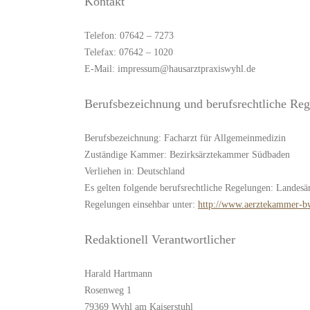
Kontakt
Telefon: 07642 – 7273
Telefax: 07642 – 1020
E-Mail: impressum@hausarztpraxiswyhl.de
Berufsbezeichnung und berufsrechtliche Re
Berufsbezeichnung: Facharzt für Allgemeinmedizin
Zuständige Kammer: Bezirksärztekammer Südbaden
Verliehen in: Deutschland
Es gelten folgende berufsrechtliche Regelungen: Lande
Regelungen einsehbar unter:
http://www.aerztekammer-b
Redaktionell Verantwortlicher
Harald Hartmann
Rosenweg 1
79369 Wyhl am Kaiserstuhl