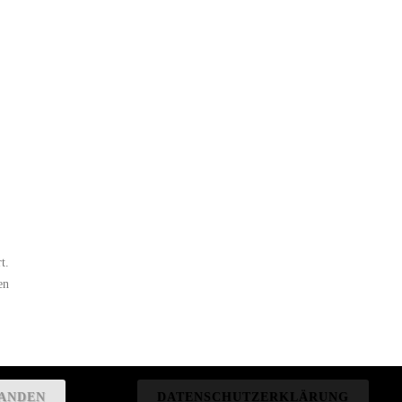
t.
en
ANDEN
DATENSCHUTZERKLÄRUNG